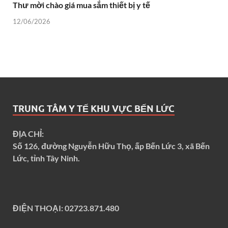
Thư mời chào giá mua sắm thiết bị y tế
12/06/2026
TRUNG TÂM Y TẾ KHU VỰC BẾN LỨC
ĐỊA CHỈ:
Số 126, đường Nguyễn Hữu Thọ, ấp Bến Lức 3, xã Bến
Lức, tỉnh Tây Ninh.
ĐIỆN THOẠI:
02723.871.480