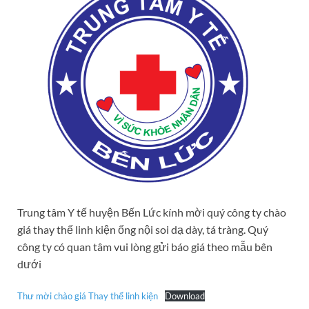
Trung tâm Y tế huyện Bến Lức kính mời quý công ty chào
giá thay thế linh kiện ống nội soi dạ dày, tá tràng. Quý
công ty có quan tâm vui lòng gửi báo giá theo mẫu bên
dưới
Thư mời chào giá Thay thế linh kiện
Download