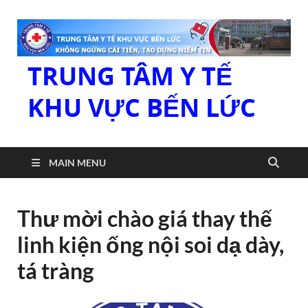
TRUNG TÂM Y TẾ
KHU VỰC BẾN LỨC
MAIN MENU
Thư mời chào giá thay thế
linh kiện ống nội soi dạ dày,
tá tràng