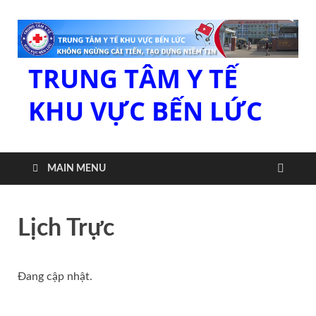
TRUNG TÂM Y TẾ
KHU VỰC BẾN LỨC
MAIN MENU
Lịch Trực
Đang cập nhật.