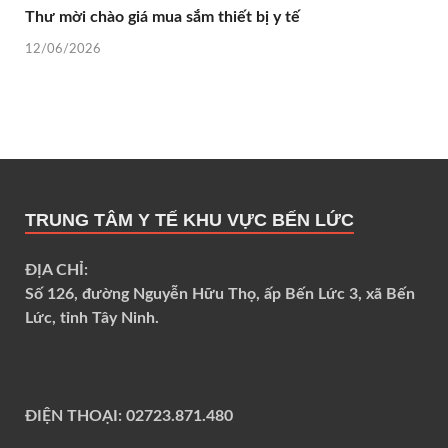
Thư mời chào giá mua sắm thiết bị y tế
12/06/2026
TRUNG TÂM Y TẾ KHU VỰC BẾN LỨC
ĐỊA CHỈ:
Số 126, đường Nguyễn Hữu Thọ, ấp Bến Lức 3, xã Bến
Lức, tỉnh Tây Ninh.
ĐIỆN THOẠI:
02723.871.480