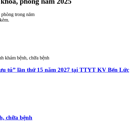
c khoa, phòng năm 2025
, phòng trong năm
 kèm.
ành khám bệnh, chữa bệnh
 ưu tú” lần thứ 15 năm 2027 tại TTYT KV Bến Lức
h, chữa bệnh