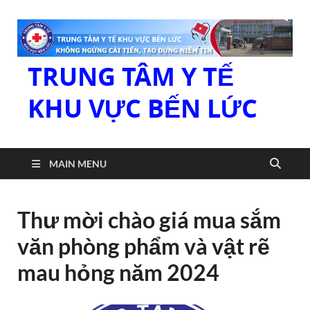
TRUNG TÂM Y TẾ
KHU VỰC BẾN LỨC
MAIN MENU
Thư mời chào giá mua sắm
văn phòng phẩm và vật rẽ
mau hỏng năm 2024