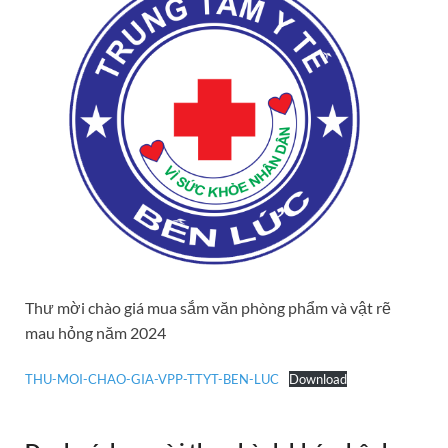
Thư mời chào giá mua sắm văn phòng phẩm và vật rẽ
mau hỏng năm 2024
THU-MOI-CHAO-GIA-VPP-TTYT-BEN-LUC
Download