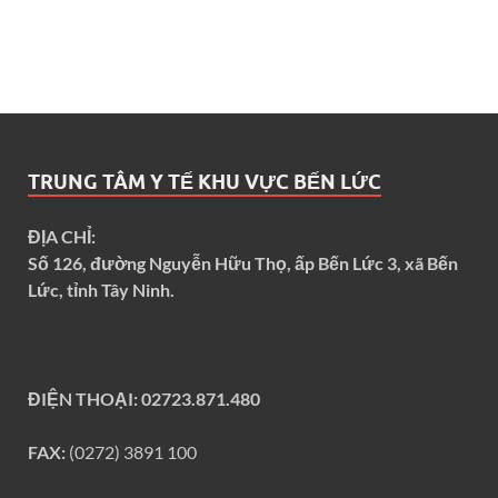
TRUNG TÂM Y TẾ KHU VỰC BẾN LỨC
ĐỊA CHỈ:
Số 126, đường Nguyễn Hữu Thọ, ấp Bến Lức 3, xã Bến
Lức, tỉnh Tây Ninh.
ĐIỆN THOẠI:
02723.871.480
FAX:
(0272) 3891 100