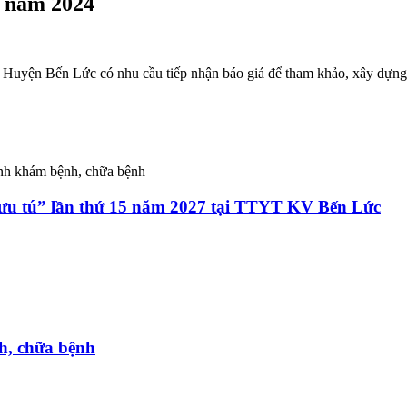
ế năm 2024
 Huyện Bến Lức có nhu cầu tiếp nhận báo giá để tham khảo, xây dựng 
ành khám bệnh, chữa bệnh
 ưu tú” lần thứ 15 năm 2027 tại TTYT KV Bến Lức
h, chữa bệnh