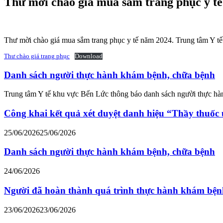
Thư mời chào giá mua sắm trang phục y t
Thư mời chào giá mua sắm trang phục y tế năm 2024. Trung tâm Y tế
Thư chào giá trang phục
Download
Danh sách người thực hành khám bệnh, chữa bệnh
Trung tâm Y tế khu vực Bến Lức thông báo danh sách người thực h
Công khai kết quả xét duyệt danh hiệu “Thầy thuốc
25/06/2026
25/06/2026
Danh sách người thực hành khám bệnh, chữa bệnh
24/06/2026
Người đã hoàn thành quá trình thực hành khám bện
23/06/2026
23/06/2026