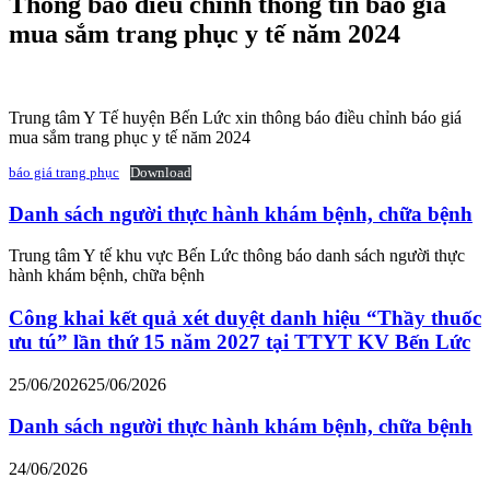
Thông báo điều chỉnh thông tin báo giá
mua sắm trang phục y tế năm 2024
Trung tâm Y Tế huyện Bến Lức xin thông báo điều chỉnh báo giá
mua sắm trang phục y tế năm 2024
báo giá trang phục
Download
Danh sách người thực hành khám bệnh, chữa bệnh
Trung tâm Y tế khu vực Bến Lức thông báo danh sách người thực
hành khám bệnh, chữa bệnh
Công khai kết quả xét duyệt danh hiệu “Thầy thuốc
ưu tú” lần thứ 15 năm 2027 tại TTYT KV Bến Lức
25/06/2026
25/06/2026
Danh sách người thực hành khám bệnh, chữa bệnh
24/06/2026