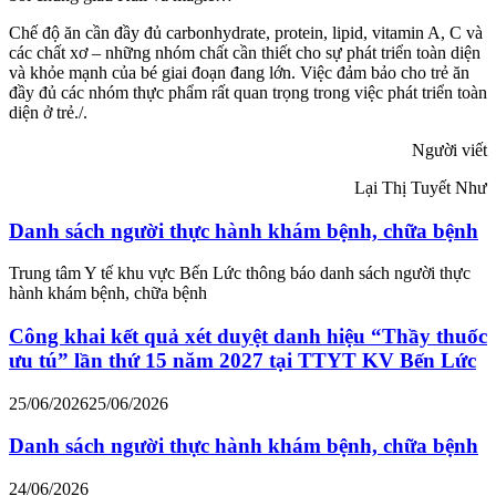
Chế độ ăn cần đầy đủ carbonhydrate, protein, lipid, vitamin A, C và
các chất xơ – những nhóm chất cần thiết cho sự phát triển toàn diện
và khỏe mạnh của bé giai đoạn đang lớn. Việc đảm bảo cho trẻ ăn
đầy đủ các nhóm thực phẩm rất quan trọng trong việc phát triển toàn
diện ở trẻ./.
Người viết
Lại Thị Tuyết Như
Danh sách người thực hành khám bệnh, chữa bệnh
Trung tâm Y tế khu vực Bến Lức thông báo danh sách người thực
hành khám bệnh, chữa bệnh
Công khai kết quả xét duyệt danh hiệu “Thầy thuốc
ưu tú” lần thứ 15 năm 2027 tại TTYT KV Bến Lức
25/06/2026
25/06/2026
Danh sách người thực hành khám bệnh, chữa bệnh
24/06/2026