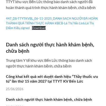
TTYT khu vực Bến Lức thông báo danh sách người đã
hoàn thành quá trình thực hành khám bệnh, chữa bệnh
447_DS-TTYTKVBL_06-11-2025_DANH SACH NGƯỜI ĐÃ HOÀN
THÀNH QUÁ TRÌNH THỰC HÀNH KBCB-Lê Thị Yến Linh.Lê Thị
Diễm Kiều.signed
Download
Danh sách người thực hành khám bệnh,
chữa bệnh
Trung tâm Y tế khu vực Bến Lức thông báo danh sách
người thực hành khám bệnh, chữa bệnh
Công khai kết quả xét duyệt danh hiệu “Thầy thuốc ưu
tú” lần thứ 15 năm 2027 tại TTYT KV Bến Lức
25/06/2026
Danh sách người thực hành khám bệnh, chữa bệnh