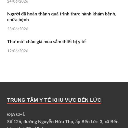
24/06/2026
Người đã hoàn thành quá trình thực hành khám bệnh,
chữa bệnh
23/06/2026
Thư mời chào giá mua sắm thiết bị y tế
12/06/2026
TRUNG TÂM Y TẾ KHU VỰC BẾN LỨC
ĐỊA CHỈ:
Số 126, đường Nguyễn Hữu Thọ, ấp Bến Lức 3, xã Bến