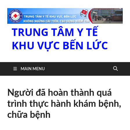
TRUNG TÂM Y TẾ
KHU VỰC BẾN LỨC
MAIN MENU
Người đã hoàn thành quá
trình thực hành khám bệnh,
chữa bệnh