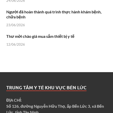
24/06/2026
Người đã hoàn thành quá trình thực hành khám bệnh,
chữa bệnh
23/06/2026
Thư mời chào giá mua sắm thiết bị y tế
12/06/2026
TRUNG TÂM Y TẾ KHU VỰC BẾN LỨC
ĐỊA CHỈ:
Số 126, đường Nguyễn Hữu Thọ, ấp Bến Lức 3, xã Bến
Lức, tỉnh Tây Ninh.