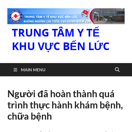
TRUNG TÂM Y TẾ
KHU VỰC BẾN LỨC
MAIN MENU
Người đã hoàn thành quá
trình thực hành khám bệnh,
chữa bệnh