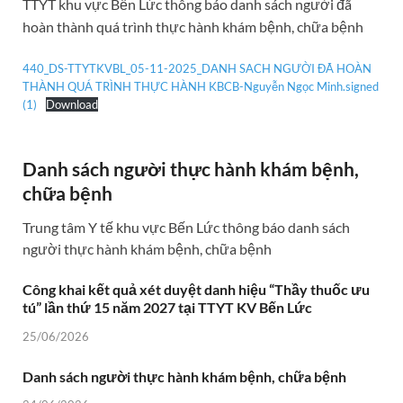
TTYT khu vực Bến Lức thông báo danh sách người đã
hoàn thành quá trình thực hành khám bệnh, chữa bệnh
440_DS-TTYTKVBL_05-11-2025_DANH SACH NGƯỜI ĐÃ HOÀN
THÀNH QUÁ TRÌNH THỰC HÀNH KBCB-Nguyễn Ngọc Minh.signed
(1)
Download
Danh sách người thực hành khám bệnh,
chữa bệnh
Trung tâm Y tế khu vực Bến Lức thông báo danh sách
người thực hành khám bệnh, chữa bệnh
Công khai kết quả xét duyệt danh hiệu “Thầy thuốc ưu
tú” lần thứ 15 năm 2027 tại TTYT KV Bến Lức
25/06/2026
Danh sách người thực hành khám bệnh, chữa bệnh