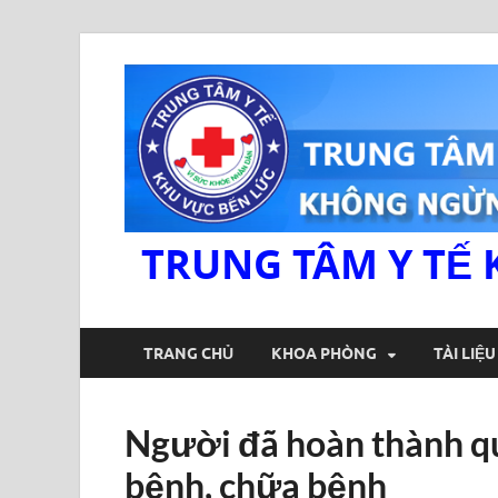
TRUNG TÂM Y TẾ 
TRANG CHỦ
KHOA PHÒNG
TÀI LIỆ
Người đã hoàn thành q
bệnh, chữa bệnh