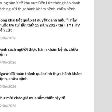
rung tâm Y tế khu vực Bến Lức thông báo danh
ách người thực hành khám bệnh, chữa bệnh
ông khai kết quả xét duyệt danh hiệu “Thầy
huốc ưu tú” lần thứ 15 năm 2027 tại TTYT KV
ến Lức
5/06/2026
anh sách người thực hành khám bệnh, chữa
bệnh
4/06/2026
gười đã hoàn thành quá trình thực hành khám
ệnh, chữa bệnh
3/06/2026
hư mời chào giá mua sắm thiết bị y tế
2/06/2026