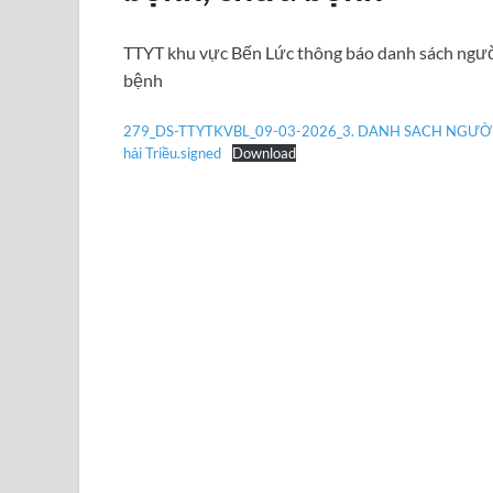
TTYT khu vực Bến Lức thông báo danh sách ngườ
bệnh
279_DS-TTYTKVBL_09-03-2026_3. DANH SACH NGƯỜ
hải Triều.signed
Download