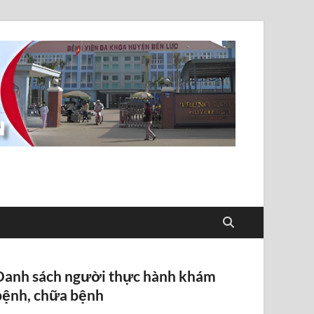
Danh sách người thực hành khám
bệnh, chữa bệnh