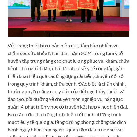
Với trang thiết bị cơ bản hiện đại, đảm bảo nhiệm vụ
chăm sóc sức khỏe Nhân dân, năm 2024 Trung tâm y tế
huyện tập trung nâng cao chất lượng phục vụ, khám, chữa
bệnh cho người dân, nhất là tại cơ sở y tế công lập, gắn
triển khai hiệu quả các ứng dụng cải tiến, chuyển đổi số
trong quy trình khám, chữa bệnh. Đặc biệt là chấn chỉnh,
thường xuyên nâng cao y đức của đội ngũ thầy thuốc và
đào tạo, bồi dưỡng về chuyên môn nghiệp vụ, năng lực
quản lý, phát triển y học cổ truyền kết hợp y học hiện đại.
Bên cạnh đó chú trọng thực hiện tốt các Chương trình
mục tiêu y tế quốc gia, tăng cường phòng, chống các dịch
bệnh nguy hiểm trên người, quan tâm đầu tư cơ sở vật