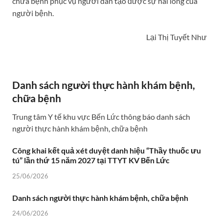
chữa bệnh phục vụ người dân tạo được sự hài lòng của
người bệnh.
Lại Thị Tuyết Như
Danh sách người thực hành khám bệnh,
chữa bệnh
Trung tâm Y tế khu vực Bến Lức thông báo danh sách
người thực hành khám bệnh, chữa bệnh
Công khai kết quả xét duyệt danh hiệu “Thầy thuốc ưu
tú” lần thứ 15 năm 2027 tại TTYT KV Bến Lức
25/06/2026
Danh sách người thực hành khám bệnh, chữa bệnh
24/06/2026