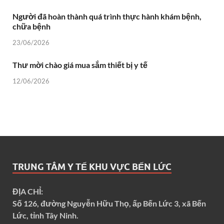
Người đã hoàn thành quá trình thực hành khám bệnh,
chữa bệnh
23/06/2026
Thư mời chào giá mua sắm thiết bị y tế
12/06/2026
TRUNG TÂM Y TẾ KHU VỰC BẾN LỨC
ĐỊA CHỈ:
Số 126, đường Nguyễn Hữu Thọ, ấp Bến Lức 3, xã Bến
Lức, tỉnh Tây Ninh.