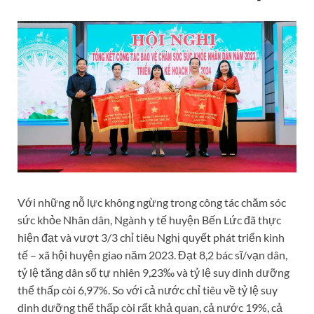
Với những nỗ lực không ngừng trong công tác chăm sóc
sức khỏe Nhân dân, Ngành y tế huyện Bến Lức đã thực
hiện đạt và vượt 3/3 chỉ tiêu Nghị quyết phát triển kinh
tế – xã hội huyện giao năm 2023. Đạt 8,2 bác sĩ/vạn dân,
tỷ lệ tăng dân số tự nhiên 9,23‰ và tỷ lệ suy dinh dưỡng
thể thấp còi 6,97%. So với cả nước chỉ tiêu về tỷ lệ suy
dinh dưỡng thể thấp còi rất khả quan, cả nước 19%, cả