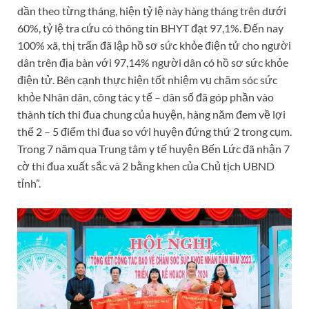
dần theo từng tháng, hiện tỷ lệ này hàng tháng trên dưới
60%, tỷ lệ tra cứu có thông tin BHYT đạt 97,1%. Đến nay
100% xã, thị trấn đã lập hồ sơ sức khỏe điện tử cho người
dân trên địa bàn với 97,14% người dân có hồ sơ sức khỏe
điện tử. Bên cạnh thực hiện tốt nhiệm vụ chăm sóc sức
khỏe Nhân dân, công tác y tế – dân số đã góp phần vào
thành tích thi đua chung của huyện, hàng năm đem về lợi
thế 2 – 5 điểm thi đua so với huyện đứng thứ 2 trong cụm.
Trong 7 năm qua Trung tâm y tế huyện Bến Lức đã nhận 7
cờ thi đua xuất sắc và 2 bằng khen của Chủ tịch UBND
tỉnh”.