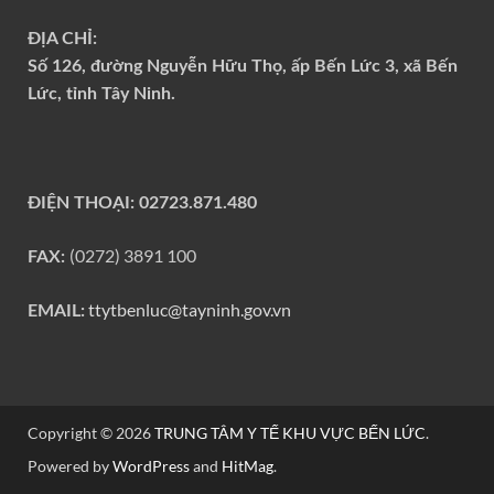
ĐỊA CHỈ:
Số 126, đường Nguyễn Hữu Thọ, ấp Bến Lức 3, xã Bến
Lức, tỉnh Tây Ninh.
ĐIỆN THOẠI:
02723.871.480
(0272) 3891 100
FAX:
ttytbenluc@tayninh.gov.vn
EMAIL:
Copyright © 2026
TRUNG TÂM Y TẾ KHU VỰC BẾN LỨC
.
Powered by
WordPress
and
HitMag
.