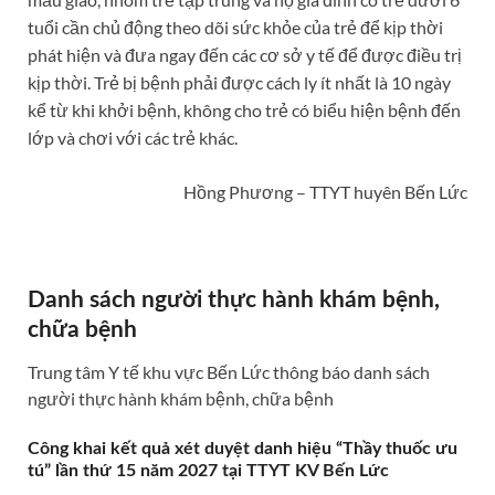
tuổi cần chủ động theo dõi sức khỏe của trẻ để kịp thời
phát hiện và đưa ngay đến các cơ sở y tế để được điều trị
kịp thời. Trẻ bị bệnh phải được cách ly ít nhất là 10 ngày
kể từ khi khởi bệnh, không cho trẻ có biểu hiện bệnh đến
lớp và chơi với các trẻ khác.
Hồng Phương – TTYT huyên Bến Lức
Danh sách người thực hành khám bệnh,
chữa bệnh
Trung tâm Y tế khu vực Bến Lức thông báo danh sách
người thực hành khám bệnh, chữa bệnh
Công khai kết quả xét duyệt danh hiệu “Thầy thuốc ưu
tú” lần thứ 15 năm 2027 tại TTYT KV Bến Lức