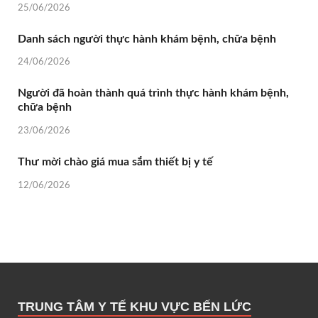
25/06/2026
Danh sách người thực hành khám bệnh, chữa bệnh
24/06/2026
Người đã hoàn thành quá trình thực hành khám bệnh,
chữa bệnh
23/06/2026
Thư mời chào giá mua sắm thiết bị y tế
12/06/2026
TRUNG TÂM Y TẾ KHU VỰC BẾN LỨC