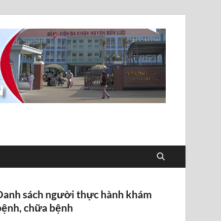
Danh sách người thực hành khám
bệnh, chữa bệnh