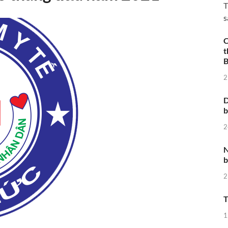
T
s
C
t
B
2
D
2
N
b
2
T
1