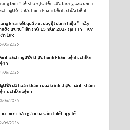
rung tâm Y tế khu vực Bến Lức thông báo danh
ách người thực hành khám bệnh, chữa bệnh
ông khai kết quả xét duyệt danh hiệu “Thầy
huốc ưu tú” lần thứ 15 năm 2027 tại TTYT KV
ến Lức
5/06/2026
anh sách người thực hành khám bệnh, chữa
bệnh
4/06/2026
gười đã hoàn thành quá trình thực hành khám
ệnh, chữa bệnh
3/06/2026
hư mời chào giá mua sắm thiết bị y tế
2/06/2026