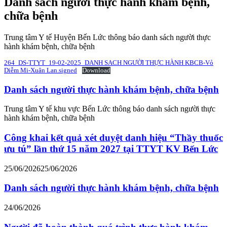
Danh sách người thực hành khám bệnh,
chữa bệnh
Trung tâm Y tế Huyện Bến Lức thông báo danh sách người thực
hành khám bệnh, chữa bệnh
264_DS-TTYT_19-02-2025_DANH SACH NGƯỜI THỰC HÀNH KBCB-Vỏ
Diễm Mi-Xuân Lan.signed
Download
Danh sách người thực hành khám bệnh, chữa bệnh
Trung tâm Y tế khu vực Bến Lức thông báo danh sách người thực
hành khám bệnh, chữa bệnh
Công khai kết quả xét duyệt danh hiệu “Thầy thuốc
ưu tú” lần thứ 15 năm 2027 tại TTYT KV Bến Lức
25/06/2026
25/06/2026
Danh sách người thực hành khám bệnh, chữa bệnh
24/06/2026