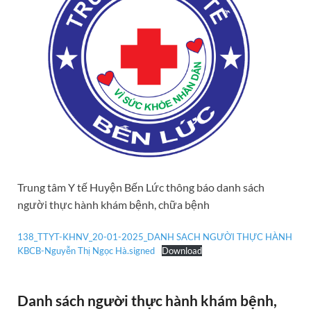
Trung tâm Y tế Huyện Bến Lức thông báo danh sách
người thực hành khám bệnh, chữa bệnh
138_TTYT-KHNV_20-01-2025_DANH SACH NGƯỜI THỰC HÀNH
KBCB-Nguyễn Thị Ngọc Hà.signed
Download
Danh sách người thực hành khám bệnh,