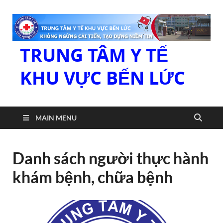
TRUNG TÂM Y TẾ
KHU VỰC BẾN LỨC
MAIN MENU
Danh sách người thực hành
khám bệnh, chữa bệnh