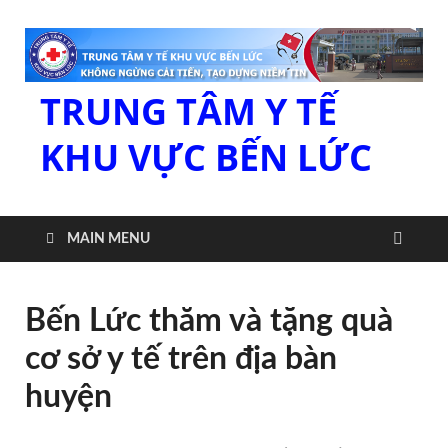
TRUNG TÂM Y TẾ
KHU VỰC BẾN LỨC
MAIN MENU
Bến Lức thăm và tặng quà
cơ sở y tế trên địa bàn
huyện