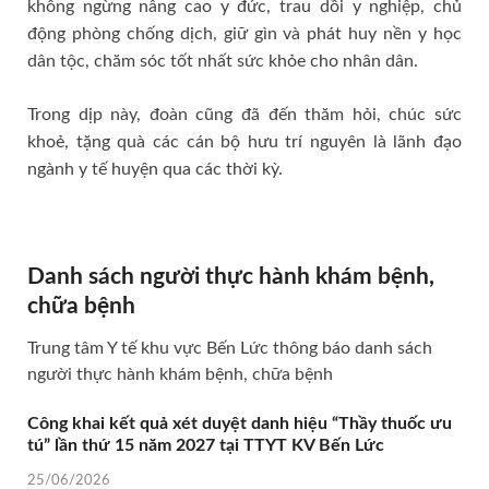
không ngừng nâng cao y đức, trau dồi y nghiệp, chủ
động phòng chống dịch, giữ gìn và phát huy nền y học
dân tộc, chăm sóc tốt nhất sức khỏe cho nhân dân.
Trong dịp này, đoàn cũng đã đến thăm hỏi, chúc sức
khoẻ, tặng quà các cán bộ hưu trí nguyên là lãnh đạo
ngành y tế huyện qua các thời kỳ.
Danh sách người thực hành khám bệnh,
chữa bệnh
Trung tâm Y tế khu vực Bến Lức thông báo danh sách
người thực hành khám bệnh, chữa bệnh
Công khai kết quả xét duyệt danh hiệu “Thầy thuốc ưu
tú” lần thứ 15 năm 2027 tại TTYT KV Bến Lức
25/06/2026