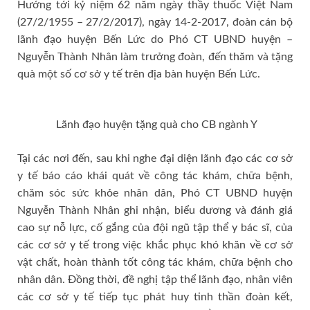
Hướng tới kỷ niệm 62 năm ngày thầy thuốc Việt Nam
(27/2/1955 – 27/2/2017), ngày 14-2-2017, đoàn cán bộ
lãnh đạo huyện Bến Lức do Phó CT UBND huyện –
Nguyễn Thành Nhân làm trưởng đoàn, đến thăm và tặng
quà một số cơ sở y tế trên địa bàn huyện Bến Lức.
Lãnh đạo huyện tặng quà cho CB ngành Y
Tại các nơi đến, sau khi nghe đại diện lãnh đạo các cơ sở
y tế báo cáo khái quát về công tác khám, chữa bệnh,
chăm sóc sức khỏe nhân dân, Phó CT UBND huyện
Nguyễn Thành Nhân ghi nhận, biểu dương và đánh giá
cao sự nỗ lực, cố gắng của đội ngũ tập thể y bác sĩ, của
các cơ sở y tế trong việc khắc phục khó khăn về cơ sở
vật chất, hoàn thành tốt công tác khám, chữa bệnh cho
nhân dân. Đồng thời, đề nghị tập thể lãnh đạo, nhân viên
các cơ sở y tế tiếp tục phát huy tinh thần đoàn kết,